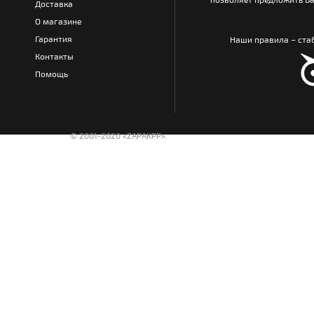
Доставка
О магазине
Гарантия
Наши правила – стаб
Контакты
Помощь
© 2001-2020 «ZAPAKPP».