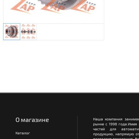
О магазине
Наша компания занимае
рынке с 1998 года.Имея
частей для автомати
Каталог
продукцию, напрямую от
позволяет предложить Ва