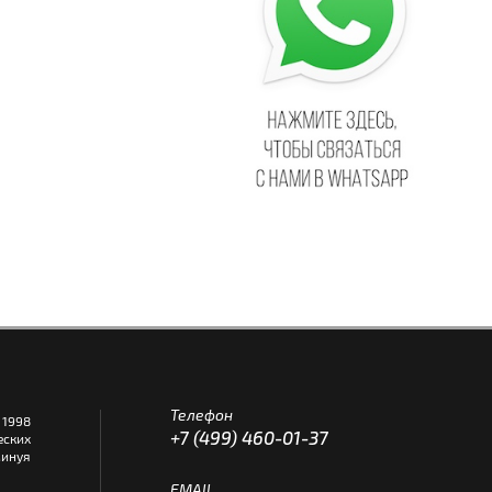
Телефон
1998
+7 (499) 460-01-37
еских
инуя
EMAIL