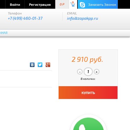
0
Войти
Регистрация
Заказать Звонок
0 P
Телефон
EMAIL
+7 (499) 460-01-37
info@zapakpp.ru
ЧНАЯ
2 910 руб.
В наличии:
КУПИТЬ