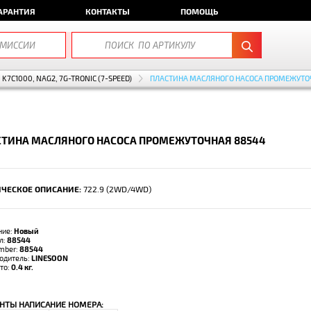
АРАНТИЯ
КОНТАКТЫ
ПОМОЩЬ
K7C1000, NAG2, 7G-TRONIC (7-SPEED)
ПЛАСТИНА МАСЛЯНОГО НАСОСА ПРОМЕЖУТО
СТИНА МАСЛЯНОГО НАСОСА ПРОМЕЖУТОЧНАЯ 88544
ЧЕСКОЕ ОПИСАНИЕ:
722.9 (2WD/4WD)
ние:
Новый
л:
88544
umber:
88544
одитель:
LINESOON
тто:
0.4 кг.
НТЫ НАПИСАНИЕ НОМЕРА: