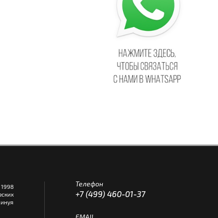
Телефон
1998
+7 (499) 460-01-37
еских
инуя
EMAIL