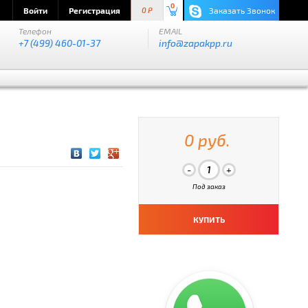
0
Войти
Регистрация
Заказать Звонок
0 P
Телефон
EMAIL
+7 (499) 460-01-37
info@zapakpp.ru
0 руб.
Под заказ
КУПИТЬ