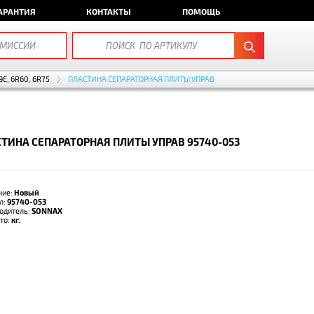
АРАНТИЯ
КОНТАКТЫ
ПОМОЩЬ
9E, 6R60, 6R75
ПЛАСТИНА СЕПАРАТОРНАЯ ПЛИТЫ УПРАВ
ТИНА СЕПАРАТОРНАЯ ПЛИТЫ УПРАВ 95740-053
ние:
Новый
л:
95740-053
одитель:
SONNAX
тто:
кг.