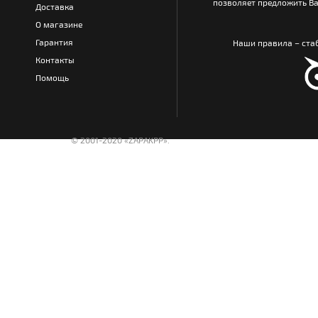
позволяет предложить Ва
Доставка
О магазине
Гарантия
Наши правила – стаб
Контакты
Помощь
© 2001-2020 «ZAPAKPP».