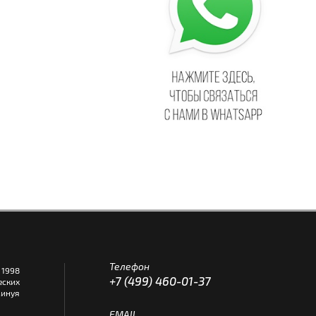
Телефон
1998
+7 (499) 460-01-37
еских
инуя
EMAIL