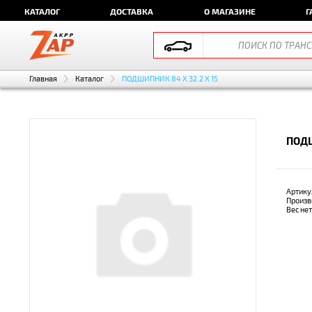
КАТАЛОГ
ДОСТАВКА
О МАГАЗИНЕ
Г
Главная
Каталог
ПОДШИПНИК 84 X 32.2 X 15
ПОДШ
Артику
Произв
Вес не