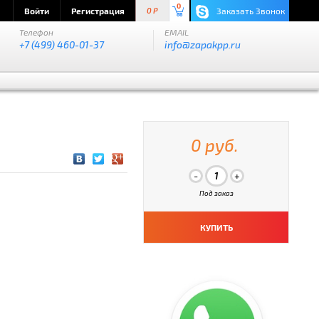
0
Войти
Регистрация
Заказать Звонок
0 P
Телефон
EMAIL
+7 (499) 460-01-37
info@zapakpp.ru
0 руб.
Под заказ
КУПИТЬ