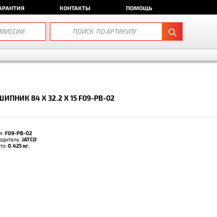
АРАНТИЯ
КОНТАКТЫ
ПОМОЩЬ
ИПНИК 84 X 32.2 X 15 F09-PB-02
л:
F09-PB-02
одитель:
JATCO
тто:
0.425 кг.