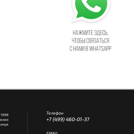
Телефон
1998
+7 (499) 460-01-37
еских
инуя
EMAIL