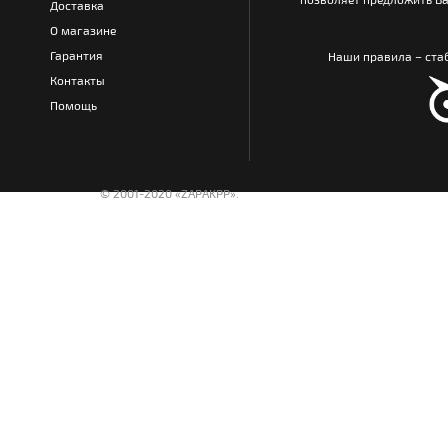
Доставка
О магазине
Гарантия
Наши правила – стаб
Контакты
Помощь
© 2001-2020 «ZAPAKPP».