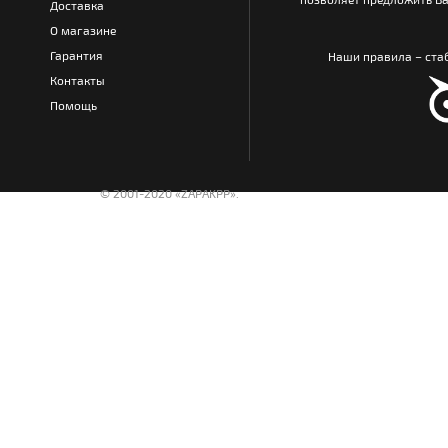
Доставка
О магазине
Гарантия
Наши правила – стаб
Контакты
Помощь
© 2001-2020 «ZAPAKPP».