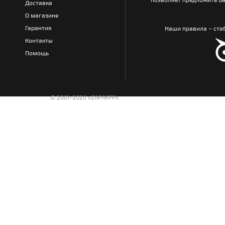
Доставка
О магазине
Гарантия
Наши правила – стаб
Контакты
Помощь
© 2001-2020 «ZAPAKPP».