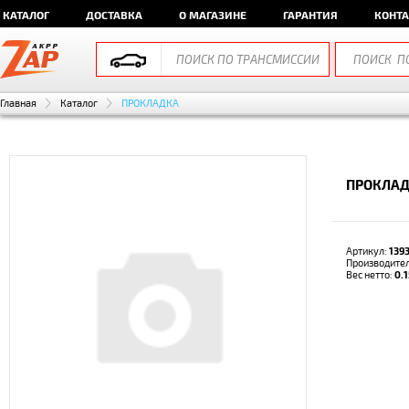
КАТАЛОГ
ДОСТАВКА
О МАГАЗИНЕ
ГАРАНТИЯ
КОНТ
Главная
Каталог
ПРОКЛАДКА
ПРОКЛАД
Артикул:
139
Производите
Вес нетто:
0.1