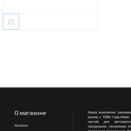
О магазине
Наша компания занимае
рынке с 1998 года.Имея
частей для автомати
Каталог
продукцию, напрямую от
позволяет предложить Ва