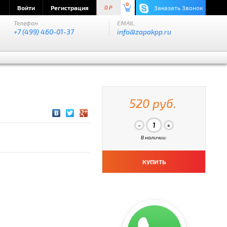
0
Войти
Регистрация
Заказать Звонок
0 P
Телефон
EMAIL
+7 (499) 460-01-37
info@zapakpp.ru
520 руб.
В наличии:
КУПИТЬ