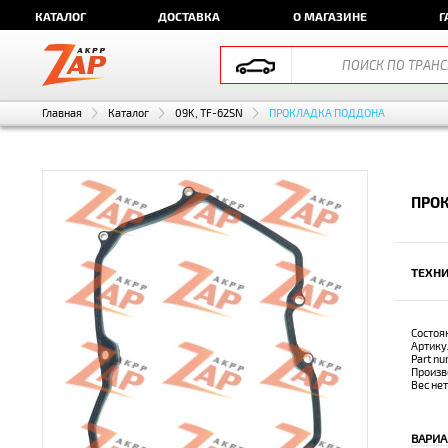
КАТАЛОГ
ДОСТАВКА
О МАГАЗИНЕ
Г
Главная
Каталог
09K, TF-62SN
ПРОКЛАДКА ПОДДОНА
ПРОК
ТЕХНИ
Состоя
Артику
Part n
Произв
Вес не
ВАРИА