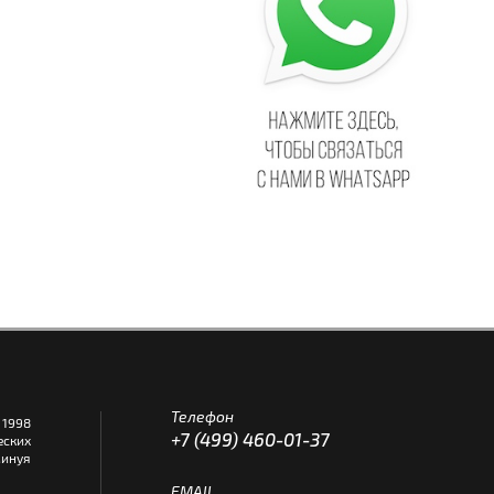
Телефон
1998
+7 (499) 460-01-37
еских
инуя
EMAIL