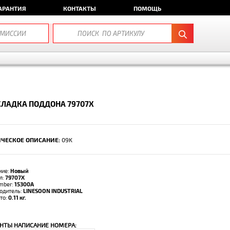
АРАНТИЯ
КОНТАКТЫ
ПОМОЩЬ
ЛАДКА ПОДДОНА 79707X
ЧЕСКОЕ ОПИСАНИЕ:
09K
ние:
Новый
л:
79707X
umber:
15300A
одитель:
LINESOON INDUSTRIAL
тто:
0.11 кг.
НТЫ НАПИСАНИЕ НОМЕРА: