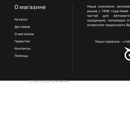
О магазине
Наша компания занимае
рынке с 1998 года.Имея
частей для автомати
Каталог
продукцию, напрямую от
позволяет предложить Ва
Доставка
О магазине
Гарантия
Наши правила – стаб
Контакты
Помощь
© 2001-2020 «ZAPAKPP».