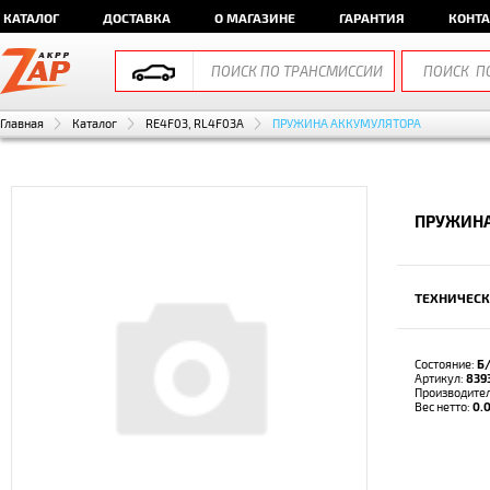
КАТАЛОГ
ДОСТАВКА
О МАГАЗИНЕ
ГАРАНТИЯ
КОНТ
Главная
Каталог
RE4F03, RL4F03A
ПРУЖИНА АККУМУЛЯТОРА
ПРУЖИНА
ТЕХНИЧЕСК
Состояние:
Б
Артикул:
839
Производите
Вес нетто:
0.0