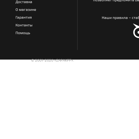
Доставка
О магазине
Гарантия
Наши правила – стаб
Контакты
Помощь
© 2001-2020 «ZAPAKPP».