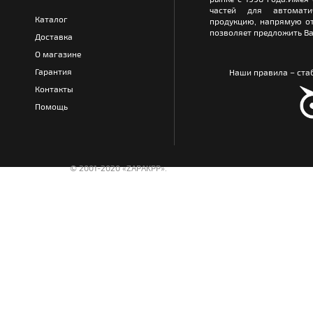
частей для автомати
Каталог
продукцию, напрямую от
позволяет предложить Ва
Доставка
О магазине
Гарантия
Наши правила – стаб
Контакты
Помощь
© 2001-2020 «ZAPAKPP».