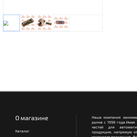
О магазине
Наша компания занимае
рынке с 1998 года.Имея
частей для автомати
Каталог
продукцию, напрямую от
позволяет предложить Ва