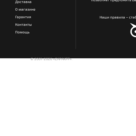
Доставка
О магазине
Гарантия
Наши правила – стаб
Контакты
Помощь
© 2001-2020 «ZAPAKPP».