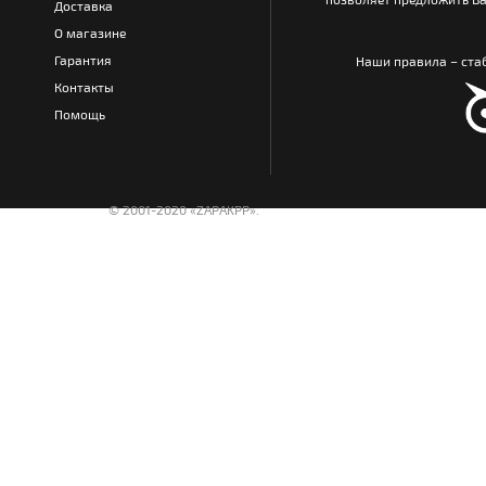
Доставка
О магазине
Гарантия
Наши правила – стаб
Контакты
Помощь
© 2001-2020 «ZAPAKPP».