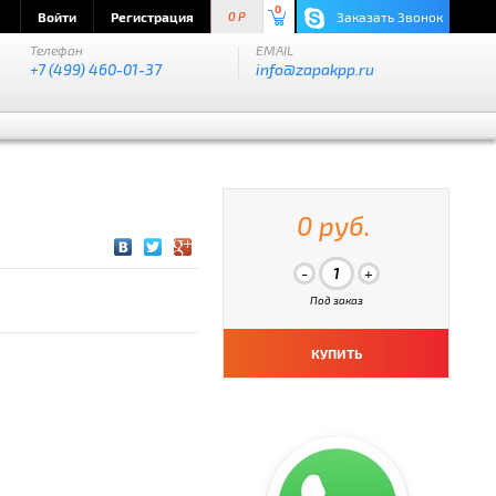
0
Войти
Регистрация
Заказать Звонок
0 P
Телефон
EMAIL
+7 (499) 460-01-37
info@zapakpp.ru
0 руб.
Под заказ
КУПИТЬ