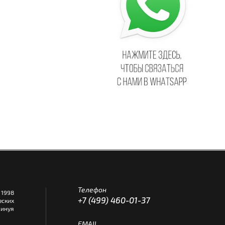
Телефон
1998
+7 (499) 460-01-37
еских
инуя
EMAIL