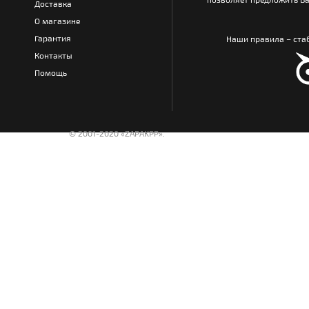
Доставка
О магазине
Гарантия
Наши правила – стаб
Контакты
Помощь
© 2001-2020 «ZAPAKPP».