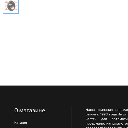
О магазине
Наша компания занимае
рынке с 1998 года.Имея
частей для автомати
Каталог
продукцию, напрямую от
позволяет предложить Ва