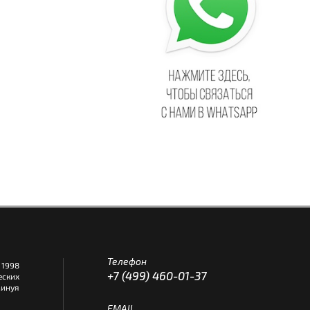
Телефон
1998
+7 (499) 460-01-37
еских
инуя
EMAIL