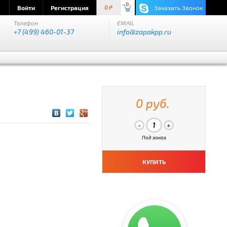
0
Войти
Регистрация
Заказать Звонок
0 P
Телефон
EMAIL
+7 (499) 460-01-37
info@zapakpp.ru
0 руб.
Под заказ
КУПИТЬ