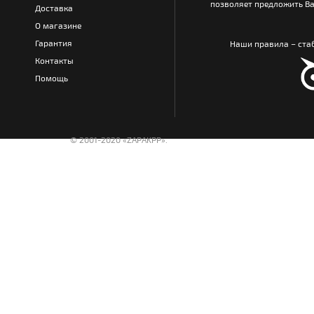
позволяет предложить Ва
Доставка
О магазине
Гарантия
Наши правила – стаб
Контакты
Помощь
© 2001-2020 «ZAPAKPP».