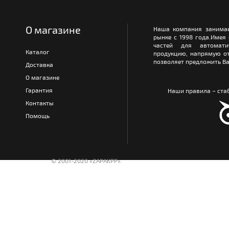
О магазине
Наша компания занимае
рынке с 1998 года.Имея
частей для автомати
Каталог
продукцию, напрямую от
позволяет предложить Ва
Доставка
О магазине
Гарантия
Наши правила – стаб
Контакты
Помощь
© 2001-2020 «ZAPAKPP».