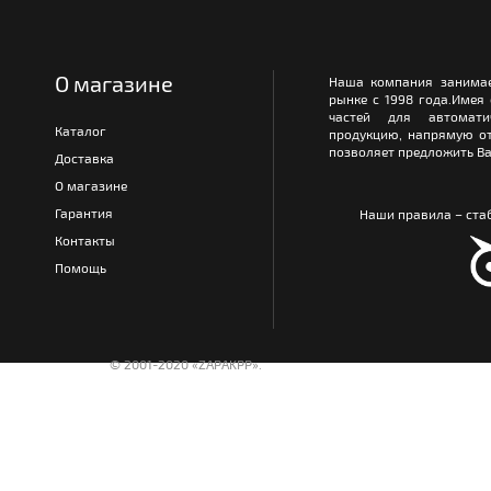
О магазине
Наша компания занимае
рынке с 1998 года.Имея
частей для автомати
Каталог
продукцию, напрямую от
позволяет предложить Ва
Доставка
О магазине
Гарантия
Наши правила – стаб
Контакты
Помощь
© 2001-2020 «ZAPAKPP».