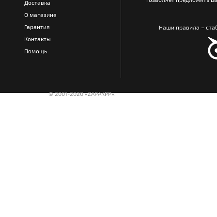
Доставка
О магазине
Гарантия
Наши правила – стаб
Контакты
Помощь
© 2001-2020 «ZAPAKPP».