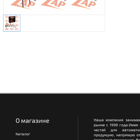
О магазине
Наша компания занимае
рынке с 1998 года.Имея
частей для автомати
Каталог
продукцию, напрямую от
позволяет предложить Ва