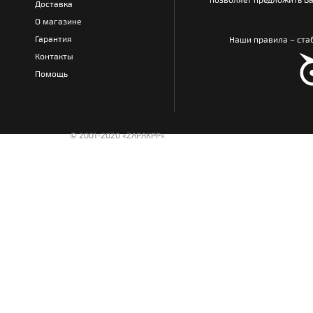
Доставка
О магазине
Гарантия
Наши правила – стаб
Контакты
Помощь
© 2001-2020 «ZAPAKPP».