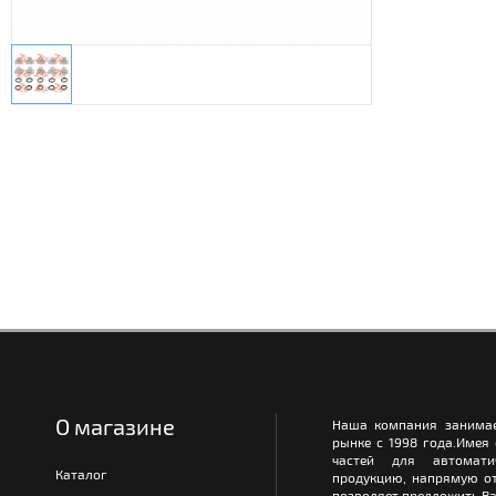
О магазине
Наша компания занимае
рынке с 1998 года.Имея
частей для автомати
Каталог
продукцию, напрямую от
позволяет предложить Ва