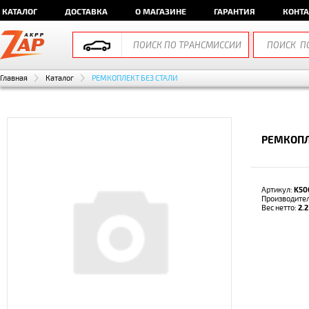
КАТАЛОГ
ДОСТАВКА
О МАГАЗИНЕ
ГАРАНТИЯ
КОНТ
Главная
Каталог
РЕМКОПЛЕКТ БЕЗ СТАЛИ
РЕМКОПЛ
Артикул:
K50
Производите
Вес нетто:
2.2