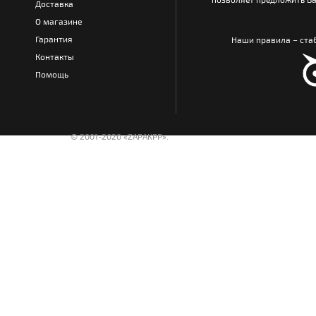
Доставка
О магазине
Гарантия
Наши правила – стаб
Контакты
Помощь
© 2001-2020 «ZAPAKPP».