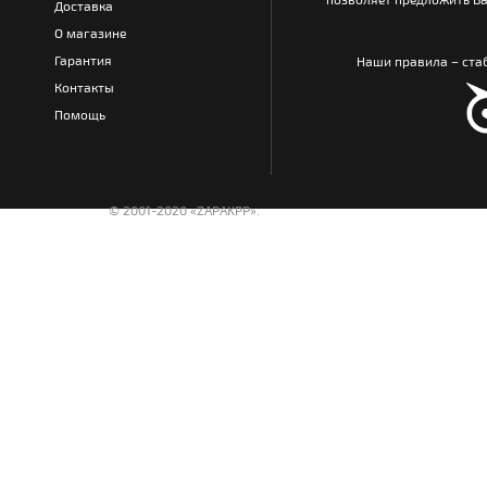
Доставка
О магазине
Гарантия
Наши правила – стаб
Контакты
Помощь
© 2001-2020 «ZAPAKPP».