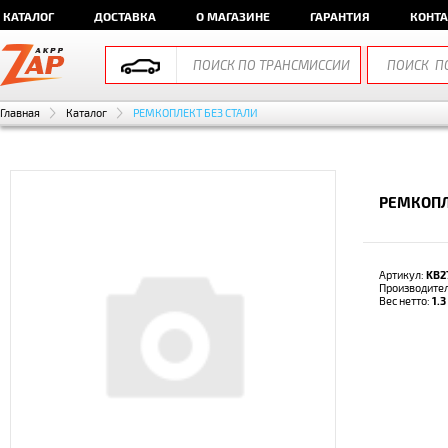
КАТАЛОГ
ДОСТАВКА
О МАГАЗИНЕ
ГАРАНТИЯ
КОНТ
Главная
Каталог
РЕМКОПЛЕКТ БЕЗ СТАЛИ
РЕМКОПЛ
Артикул:
KB2
Производите
Вес нетто:
1.3