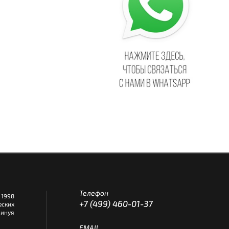
Телефон
1998
+7 (499) 460-01-37
еских
инуя
EMAIL