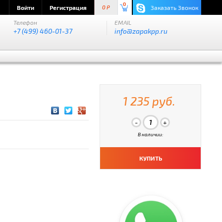
0
Войти
Регистрация
Заказать Звонок
0 P
Телефон
EMAIL
+7 (499) 460-01-37
info@zapakpp.ru
1 235 руб.
В наличии:
КУПИТЬ