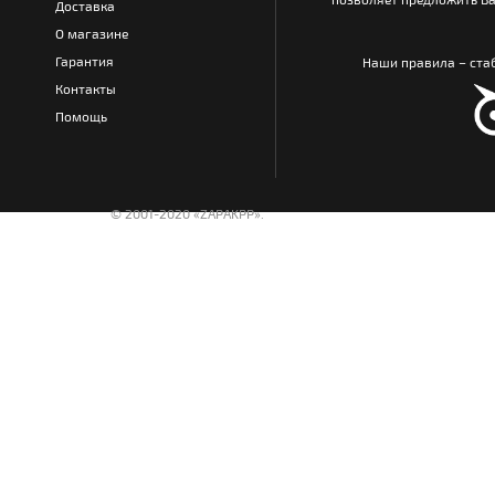
Доставка
О магазине
Гарантия
Наши правила – стаб
Контакты
Помощь
© 2001-2020 «ZAPAKPP».