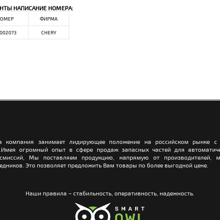
НТЫ НАПИСАНИЕ НОМЕРА:
ОМЕР
ФИРМА
002073
CHERY
а компания занимает лидирующее положение на российском рынке с 
.Имея огромный опыт в сфере продаж запасных частей для автоматич
нсмиссий, Мы поставляем продукцию, напрямую от производителей, м
едников. Это позволяет предложить Вам товары по более выгодной цене.
Наши правила – стабильность, оперативность, надежность.