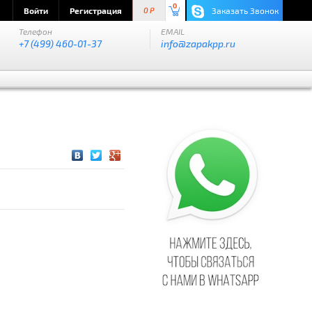
0
Войти
Регистрация
Заказать Звонок
0 P
Телефон
EMAIL
+7 (499) 460-01-37
info@zapakpp.ru