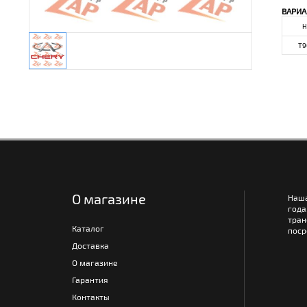
ВАРИА
Н
T9
О магазине
Наш
года
тра
Каталог
поср
Доставка
О магазине
Гарантия
Контакты