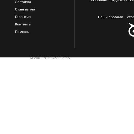
Доставка
О магазине
Гарантия
Наши правила – стаб
Контакты
Помощь
© 2001-2020 «ZAPAKPP».