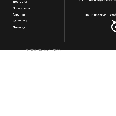
Доставка
О магазине
Гарантия
Наши правила – стаб
Контакты
Помощь
© 2001-2020 «ZAPAKPP».