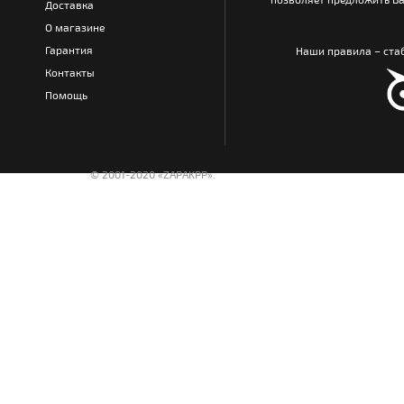
Доставка
О магазине
Гарантия
Наши правила – стаб
Контакты
Помощь
© 2001-2020 «ZAPAKPP».