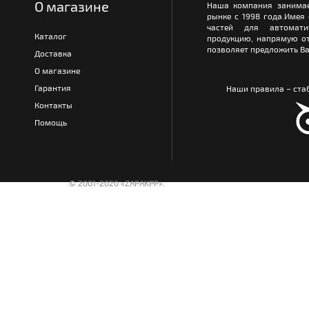
О магазине
Наша компания занимае
рынке с 1998 года.Имея
частей для автомати
Каталог
продукцию, напрямую от
позволяет предложить Ва
Доставка
О магазине
Гарантия
Наши правила – стаб
Контакты
Помощь
© 2001-2020 «ZAPAKPP».