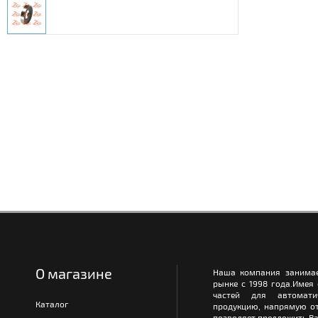
О магазине
Наша компания занимае
рынке с 1998 года.Имея
частей для автомати
Каталог
продукцию, напрямую от
позволяет предложить Ва