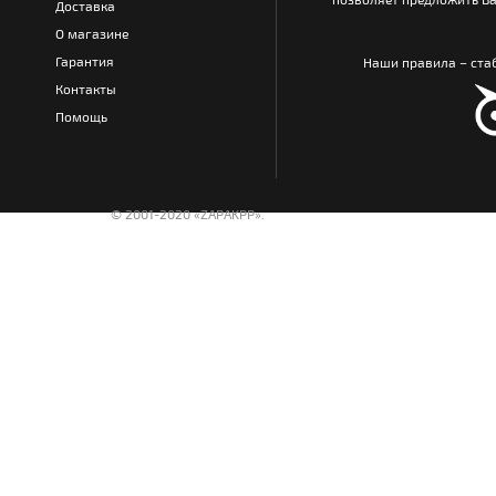
Доставка
О магазине
Гарантия
Наши правила – стаб
Контакты
Помощь
© 2001-2020 «ZAPAKPP».