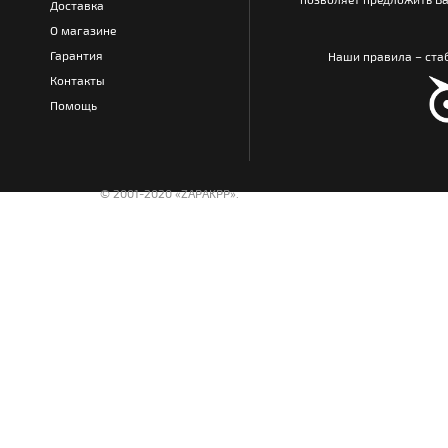
Доставка
О магазине
Гарантия
Наши правила – стаб
Контакты
Помощь
© 2001-2020 «ZAPAKPP».