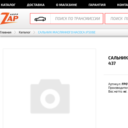
КАТАЛОГ
ДОСТАВКА
О МАГАЗИНЕ
ГАРАНТИЯ
КОНТ
Главная
Каталог
САЛЬНИК МАСЛЯННОГО НАСОСА JF506E
САЛЬНИК 
437
Артикул:
FP0
Производите
Вес нетто:
кг.