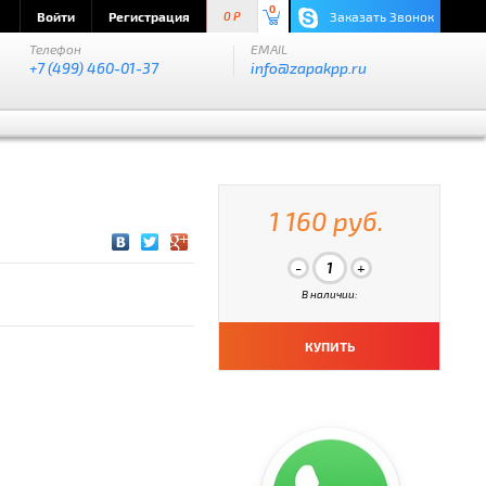
0
Войти
Регистрация
Заказать Звонок
0 P
Телефон
EMAIL
+7 (499) 460-01-37
info@zapakpp.ru
1 160 руб.
В наличии:
КУПИТЬ