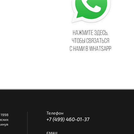
Телефон
1998
+7 (499) 460-01-37
еских
инуя
EMAIL