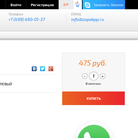
0
Войти
Регистрация
Заказать Звонок
0 P
Телефон
EMAIL
+7 (499) 460-01-37
info@zapakpp.ru
475 руб.
/ЛЕВЫЙ
В наличии:
КУПИТЬ