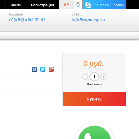
0
Войти
Регистрация
Заказать Звонок
0 P
Телефон
EMAIL
+7 (499) 460-01-37
info@zapakpp.ru
0 руб.
Под заказ
КУПИТЬ