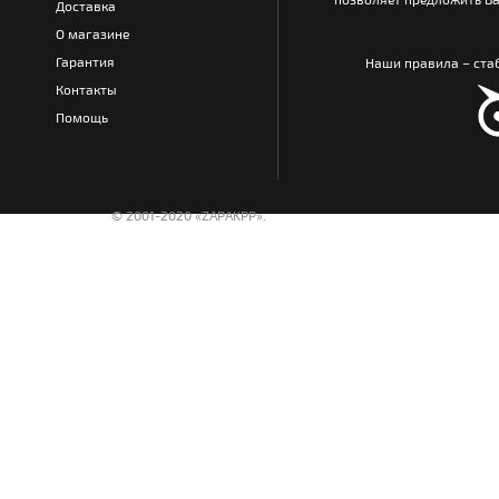
Доставка
О магазине
Гарантия
Наши правила – стаб
Контакты
Помощь
© 2001-2020 «ZAPAKPP».