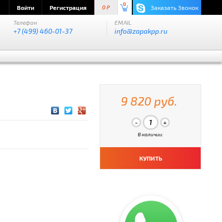
0
Войти
Регистрация
Заказать Звонок
0 P
Телефон
EMAIL
+7 (499) 460-01-37
info@zapakpp.ru
9 820 руб.
В наличии:
КУПИТЬ