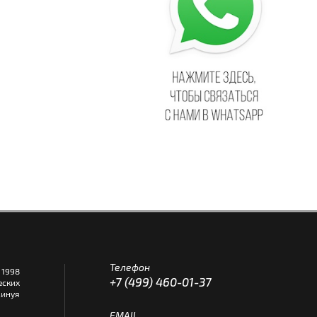
Телефон
1998
+7 (499) 460-01-37
еских
инуя
EMAIL