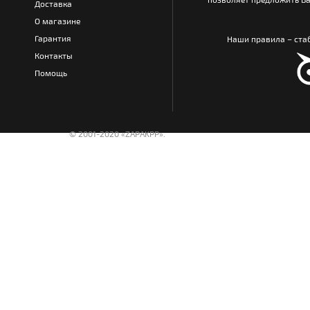
Доставка
О магазине
Гарантия
Наши правила – стаб
Контакты
Помощь
© 2001-2020 «ZAPAKPP».