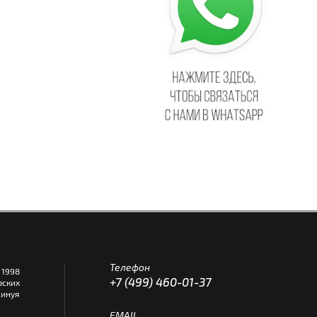
Телефон
1998
+7 (499) 460-01-37
еских
инуя
EMAIL