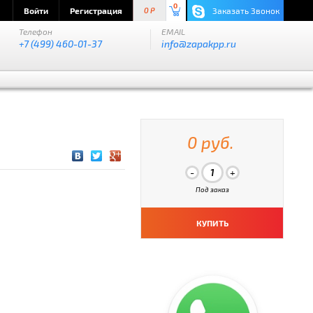
0
Войти
Регистрация
Заказать Звонок
0 P
Телефон
EMAIL
+7 (499) 460-01-37
info@zapakpp.ru
0 руб.
Под заказ
КУПИТЬ