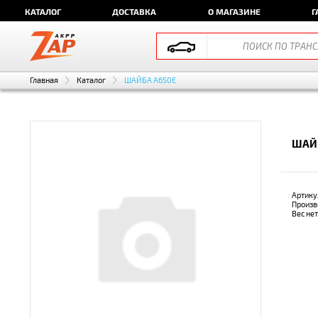
КАТАЛОГ
ДОСТАВКА
О МАГАЗИНЕ
Г
Главная
Каталог
ШАЙБА A650E
ШАЙБ
Артику
Произв
Вес не