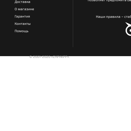
Доставка
О магазине
Гарантия
Наши правила – стаб
Контакты
Помощь
© 2001-2020 «ZAPAKPP».