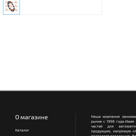
О магазине
Наша компания занимае
рынке с 1998 года.Имея
частей для автомати
Каталог
продукцию, напрямую от
позволяет предложить Ва