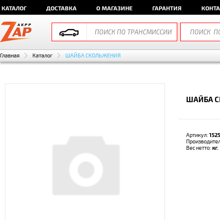
КАТАЛОГ
ДОСТАВКА
О МАГАЗИНЕ
ГАРАНТИЯ
КОНТ
Главная
Каталог
ШАЙБА СКОЛЬЖЕНИЯ
ШАЙБА С
Артикул:
152
Производите
Вес нетто:
кг.