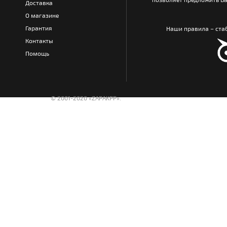
Доставка
О магазине
Гарантия
Наши правила – стаб
Контакты
Помощь
© 2001-2020 «ZAPAKPP».