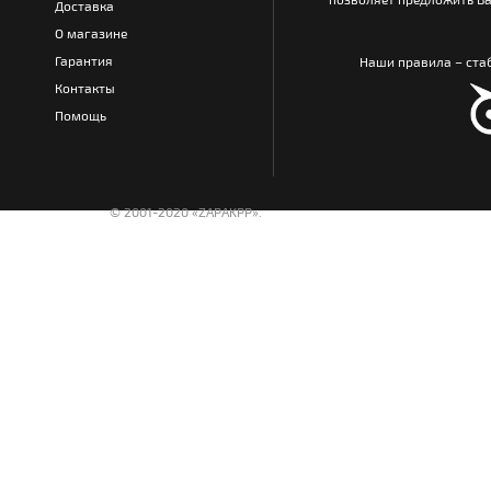
Доставка
О магазине
Гарантия
Наши правила – стаб
Контакты
Помощь
© 2001-2020 «ZAPAKPP».