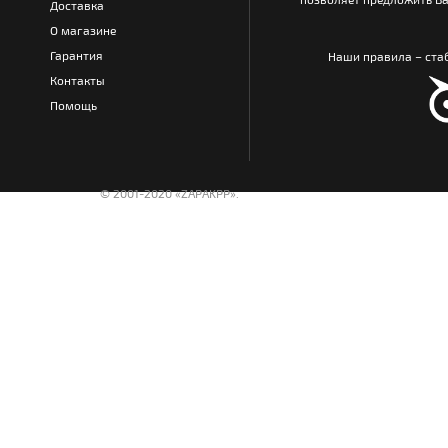
Доставка
О магазине
Гарантия
Наши правила – стаб
Контакты
Помощь
© 2001-2020 «ZAPAKPP».