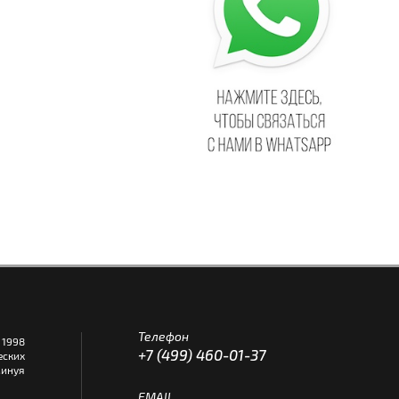
Телефон
1998
+7 (499) 460-01-37
еских
инуя
EMAIL