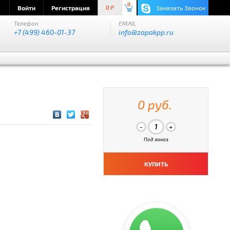
0
Войти
Регистрация
Заказать Звонок
0 P
Телефон
EMAIL
+7 (499) 460-01-37
info@zapakpp.ru
0 руб.
Под заказ
КУПИТЬ