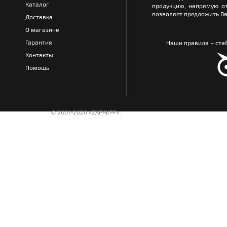
Каталог
продукцию, напрямую от
позволяет предложить Ва
Доставка
О магазине
Гарантия
Наши правила – стаб
Контакты
Помощь
© 2001-2020 «ZAPAKPP».