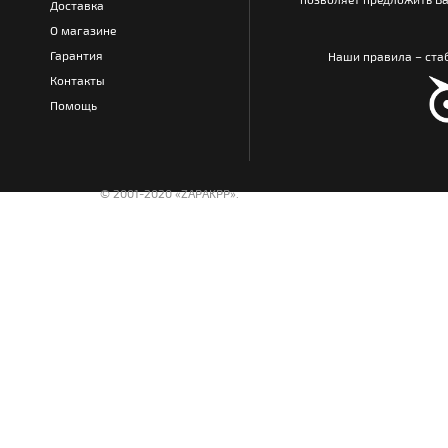
Доставка
О магазине
Гарантия
Наши правила – стаб
Контакты
Помощь
© 2001-2020 «ZAPAKPP».