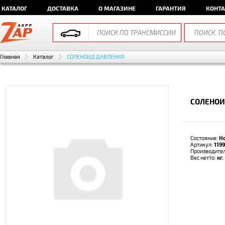
КАТАЛОГ
ДОСТАВКА
О МАГАЗИНЕ
ГАРАНТИЯ
КОНТ
Главная
Каталог
СОЛЕНОИД ДАВЛЕНИЯ
СОЛЕНОИ
Состояние:
Н
Артикул:
119
Производите
Вес нетто:
кг.