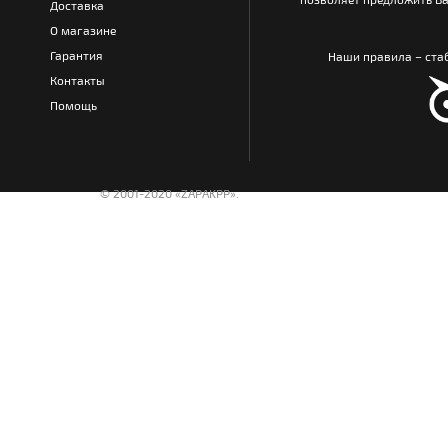
Доставка
О магазине
Гарантия
Наши правила – стаб
Контакты
Помощь
© 2001-2020 «ZAPAKPP».