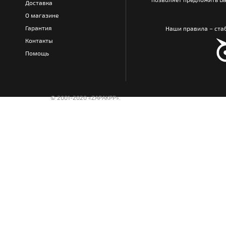
Доставка
О магазине
Гарантия
Наши правила – стаб
Контакты
Помощь
© 2001-2020 «ZAPAKPP».