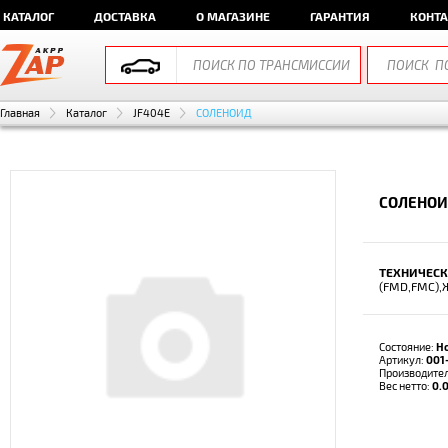
КАТАЛОГ
ДОСТАВКА
О МАГАЗИНЕ
ГАРАНТИЯ
КОНТ
Главная
Каталог
JF404E
СОЛЕНОИД
СОЛЕНОИД
ТЕХНИЧЕСК
(FMD,FMC)
Состояние:
Н
Артикул:
001
Производите
Вес нетто:
0.0